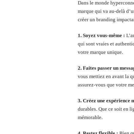
Dans le monde hyperconnec
marque qui va au-delà d’u
créer un branding impactan
1. Soyez vous-même :
L’au
qui sont vraies et authent
votre marque unique.
2. Faites passer un messag
vous mettiez en avant la q
assurez-vous que votre mes
3. Créez une expérience 
durables. Que ce soit en l
mémorable.
4. Restez flexible :
Bien qu