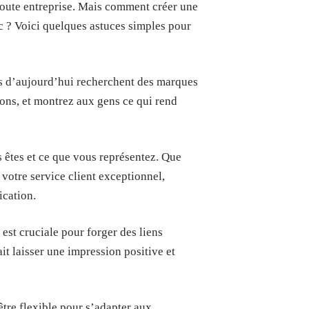
toute entreprise. Mais comment créer une
c ? Voici quelques astuces simples pour
rs d’aujourd’hui recherchent des marques
ions, et montrez aux gens ce qui rend
êtes et ce que vous représentez. Que
 votre service client exceptionnel,
ication.
est cruciale pour forger des liens
it laisser une impression positive et
tre flexible pour s’adapter aux