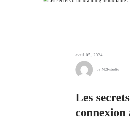
avril 05, 2024
by
M2l-studio
Les secret
connexion 