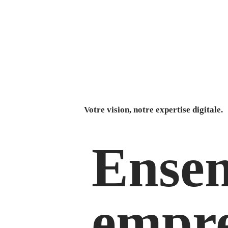
Votre vision, notre expertise digitale.
Ensem
empre