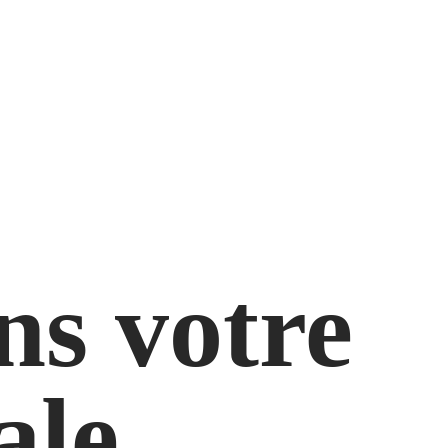
ns votre
ale.