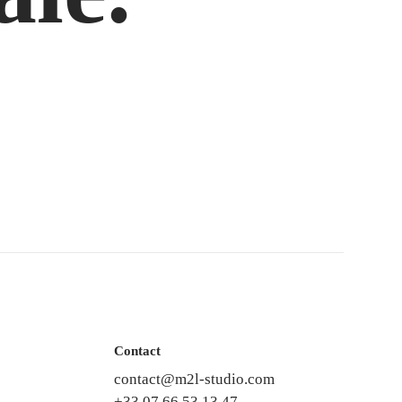
Contact
contact@m2l-studio.com
+33 07 66 53 13 47