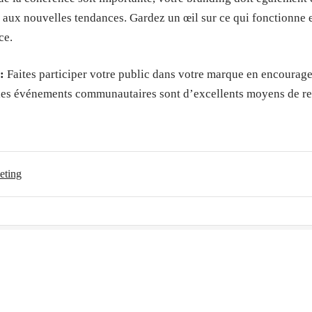
ux nouvelles tendances. Gardez un œil sur ce qui fonctionne et 
ce.
:
Faites participer votre public dans votre marque en encouragea
 les événements communautaires sont d’excellents moyens de re
eting